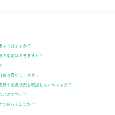
更はできますか？
日の指定はできますか？
て
料金は異なりますか？
商品の配達状況を確認したいのですが？
ないのですが？
けてもらえますか？