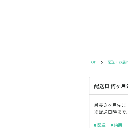
TOP
配送・お届
配送日 何ヶ
最長３ヶ月先ま
※配送日時まで
# 配送
# 納期