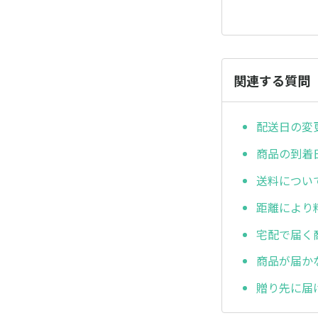
関連する質問
配送日の変
商品の到着
送料につい
距離により
宅配で届く
商品が届か
贈り先に届