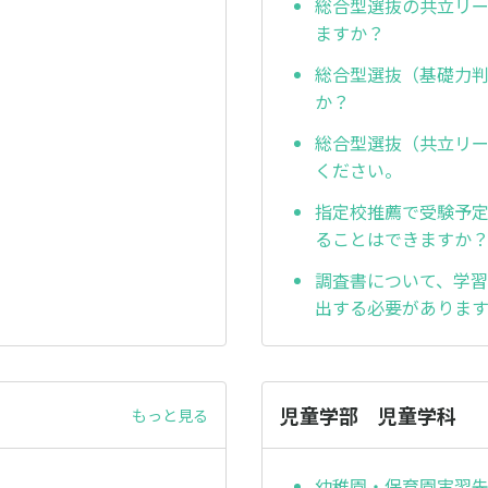
総合型選抜の共立リ
ますか？
総合型選抜（基礎力
か？
総合型選抜（共立リ
ください。
指定校推薦で受験予
ることはできますか
調査書について、学
出する必要がありま
児童学部 児童学科
もっと見る
幼稚園・保育園実習