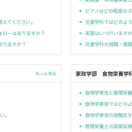
ピアノはどの程度の
教えてください。
児童学科ではどのよ
ォローはありますか？
実習はいつ行います
ありますか？
児童学科の就職・進
家政学部 食物栄養学
もっと見る
食物学専攻と管理栄
食物学専攻ではどの
さい。
食物学専攻の就職先
管理栄養士の国家試