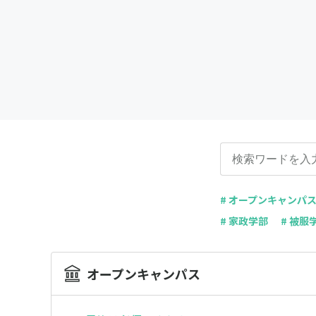
# オープンキャンパ
# 家政学部
# 被服
オープンキャンパス