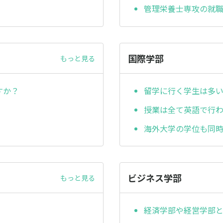
管理栄養士専攻の就
国際学部
もっと見る
すか？
留学に行く学生は多
授業は全て英語で行
海外大学の学位も同
ビジネス学部
もっと見る
経済学部や経営学部