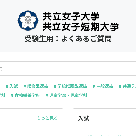
受験生用：よくあるご質問
ス
# 入試
# 総合型選抜
# 学校推薦型選抜
# 一般選抜
# 共通
学科
# 食物栄養学科
# 児童学部・児童学科
入試
もっと見る