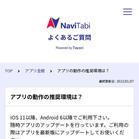
よくあるご質問
Powered by
Tayori
TOP
アプリ全般
アプリの動作の推奨環境は？
最終更新日 : 2022/01/07
アプリの動作の推奨環境は？
iOS 11以降、Android 6以降でご利用下さい。
随時アプリのアップデートを行っています。ご利用の
際はアプリを最新版にアップデートしてお使いくだ