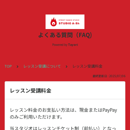
よくある質問（FAQ)
Powered by
Tayori
TOP
レッスン受講について
レッスン受講料金
最終更新日 : 2025/07/06
レッスン受講料金
レッスン料金のお支払い方法は、現金またはPayPay
のみご利用いただけます。
当スタジオはレッスンチケット制（前払い）となっ