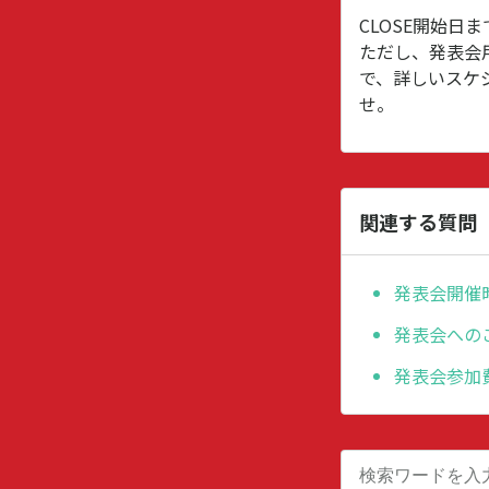
CLOSE開始
ただし、発表会
で、詳しいスケ
せ。
関連する質問
発表会開催
発表会への
発表会参加