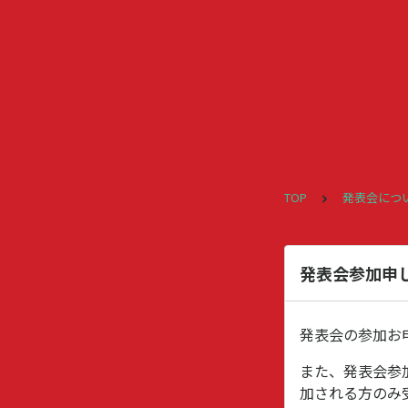
TOP
発表会につ
発表会参加申
発表会の参加お
また、発表会参
加される方のみ受