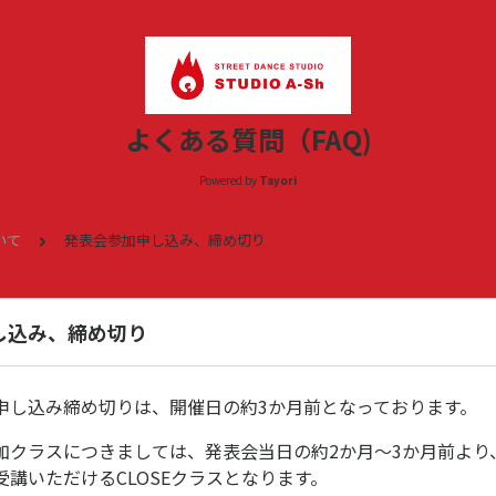
よくある質問（FAQ)
Powered by
Tayori
いて
発表会参加申し込み、締め切り
し込み、締め切り
申し込み締め切りは、開催日の約3か月前となっております。
加クラスにつきましては、発表会当日の約2か月～3か月前より
講いただけるCLOSEクラスとなります。