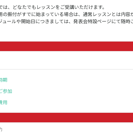
日までは、どなたでもレッスンをご受講いただけます。
用の振付がすでに始まっている場合は、通常レッスンとは内容
ジュールや開始日につきましては、発表会特設ページにて随時
時期
ご参加
費用