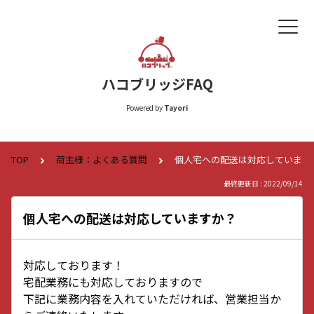
ハコブリッジFAQ
Powered by
Tayori
TOP
荷主様：よくある質問
個人宅への配送は対応しています
最終更新日 : 2022/09/14
個人宅への配送は対応していますか？
対応しております！
宅配業務にも対応しておりますので
下記に業務内容を入れていただければ、営業担当か