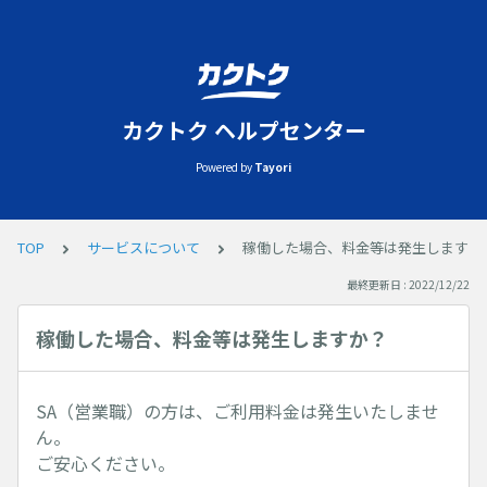
カクトク ヘルプセンター
Powered by
Tayori
TOP
サービスについて
稼働した場合、料金等は発生しますか
最終更新日 : 2022/12/22
稼働した場合、料金等は発生しますか？
SA（営業職）の方は、ご利用料金は発生いたしませ
ん。
ご安心ください。