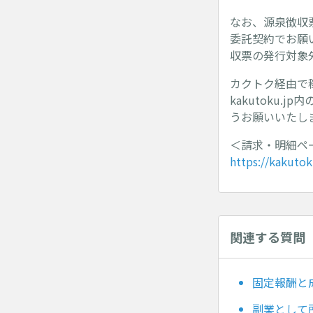
なお、源泉徴収
委託契約でお願
収票の発行対象
カクトク経由で
kakutoku
うお願いいたし
＜請求・明細ペ
https://kakuto
関連する質問
固定報酬と
副業として