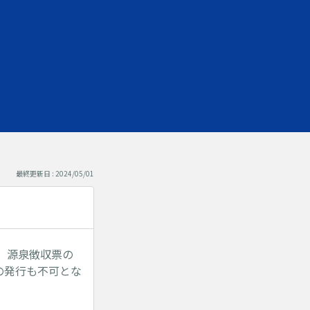
最終更新日 : 2024/05/01
、源泉徴収票の
の発行も不可とな