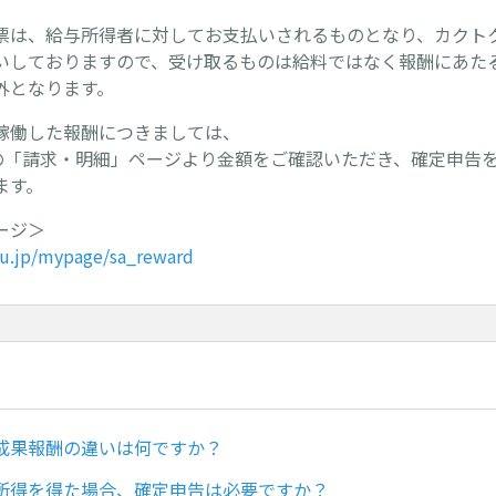
票は、給与所得者に対してお支払いされるものとなり、カクト
いしておりますので、受け取るものは給料ではなく報酬にあた
外となります。
稼働した報酬につきましては、
.jp内の「請求・明細」ページより金額をご確認いただき、確定申
ます。
ージ＞
ku.jp/mypage/sa_reward
成果報酬の違いは何ですか？
所得を得た場合、確定申告は必要ですか？