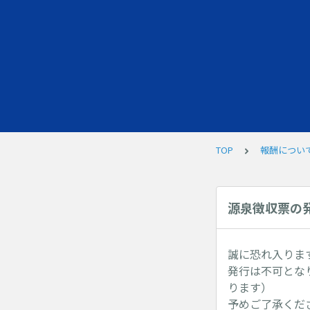
TOP
報酬につい
源泉徴収票の
誠に恐れ入りま
発行は不可とな
ります）
予めご了承くだ