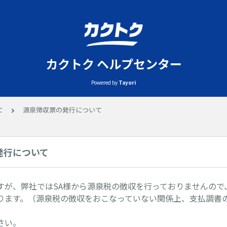
カクトク ヘルプセンター
Powered by
Tayori
て
源泉徴収票の発行について
発行について
すが、弊社ではSA様から源泉税の徴収を行っておりませんので
ります。（源泉税の徴収をおこなっていない関係上、支払調書
さい。