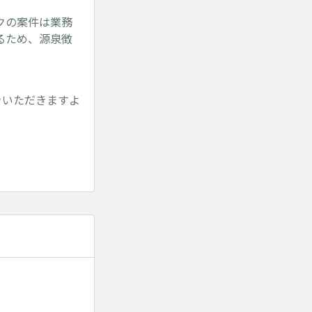
クの案件は業務
るため、源泉徴
告をいただきますよ