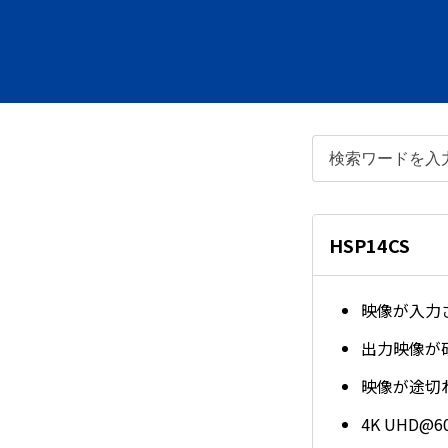
HSP14CS
映像が入力
出力映像が
映像が途切
4K UHD@