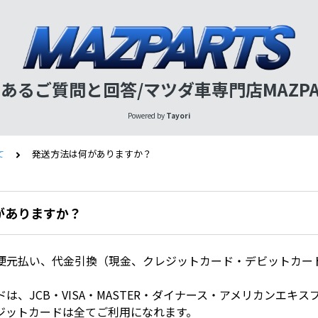
あるご質問と回答/マツダ車専門店MAZPA
Powered by
Tayori
て
発送方法は何がありますか？
がありますか？
便元払い、代金引換（現金、クレジットカード・デビットカー
は、JCB・VISA・MASTER・ダイナース・アメリカンエキ
ジットカードは全てご利用になれます。