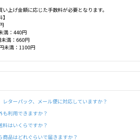
買い上げ金額に応じた手数料が必要となります。
料】
円
未満：440円
円未満：660円
円未満：1100円
、レターパック、メール便に対応していますか？
外も利用できますか？
送料はいくらですか？
ら商品はどれぐらいで届きますか？