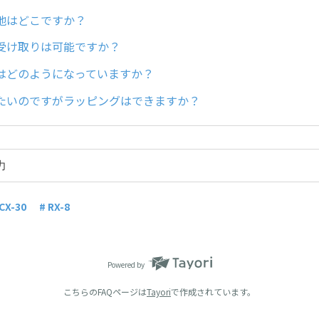
地はどこですか？
受け取りは可能ですか？
はどのようになっていますか？
たいのですがラッピングはできますか？
 CX-30
# RX-8
Powered by
こちらのFAQページは
Tayori
で作成されています。