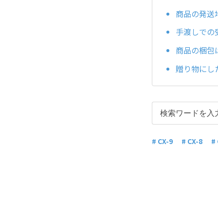
商品の発送
手渡しでの
商品の梱包
贈り物にし
# CX-9
# CX-8
#