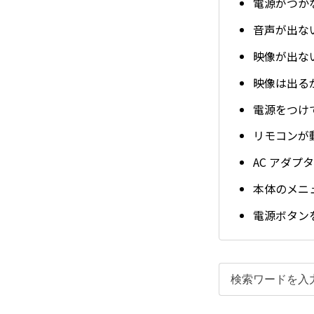
電源がつか
音声が出な
映像が出な
映像は出る
電源をつけ
リモコンが
AC アダプ
本体のメニ
電源ボタン