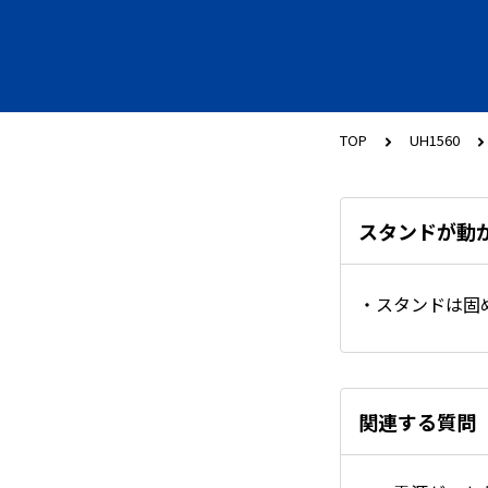
TOP
UH1560
スタンドが動
・スタンドは固
関連する質問