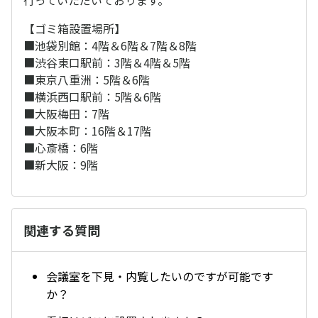
行っていただいております。
【ゴミ箱設置場所】
■池袋別館：4階＆6階＆7階＆8階
■渋谷東口駅前：3階＆4階＆5階
■東京八重洲：5階＆6階
■横浜西口駅前：5階＆6階
■大阪梅田：7階
■大阪本町：16階＆17階
■心斎橋：6階
■新大阪：9階
関連する質問
会議室を下見・内覧したいのですが可能です
か？