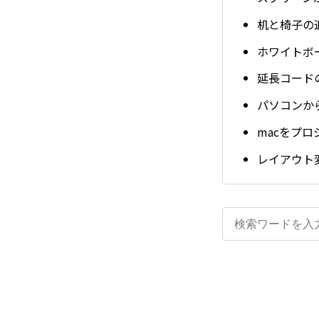
机と椅子の
ホワイトボ
延長コード
パソコンか
macをプ
レイアウト