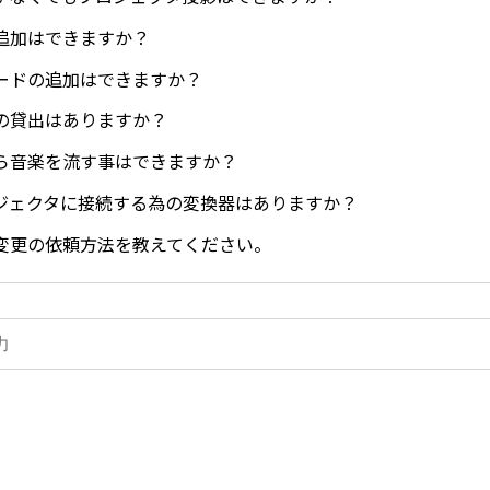
追加はできますか？
ードの追加はできますか？
の貸出はありますか？
ら音楽を流す事はできますか？
ロジェクタに接続する為の変換器はありますか？
変更の依頼方法を教えてください。