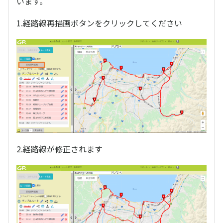
います。
1.経路線再描画ボタンをクリックしてください
2.経路線が修正されます