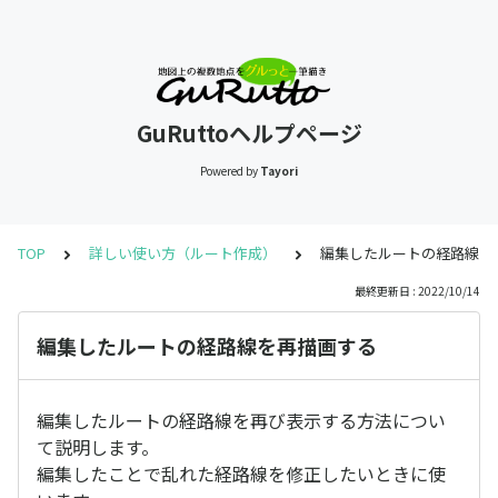
GuRuttoヘルプページ
Powered by
Tayori
TOP
詳しい使い方（ルート作成）
編集したルートの経路線を
最終更新日 : 2022/10/14
編集したルートの経路線を再描画する
編集したルートの経路線を再び表示する方法につい
て説明します。
編集したことで乱れた経路線を修正したいときに使