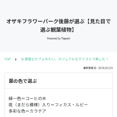
オザキフラワーパーク後藤が選ぶ【見た目で
選ぶ観葉植物】
Powered by
Tayori
TOP
お洒落なカフェみたい、カジュアルなテイストで楽しむ！
最終更新日 : 2024/03/19
葉の色で選ぶ
緑一色＝コーヒの木
斑（まだら模様）入り＝フィカス・ルビー
多彩な色＝カラテア