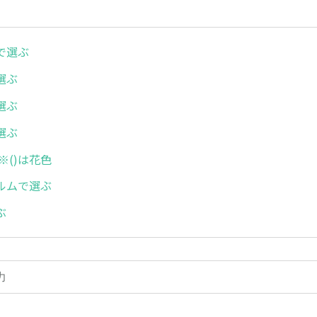
で選ぶ
選ぶ
選ぶ
選ぶ
※()は花色
ルムで選ぶ
ぶ