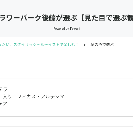
ラワーパーク後藤が選ぶ【見た目で選ぶ
Powered by
Tayori
みたい、スタイリッシュなテイストで楽しむ！
葉の色で選ぶ
テラ
）入り＝フィカス・アルテシマ
テア