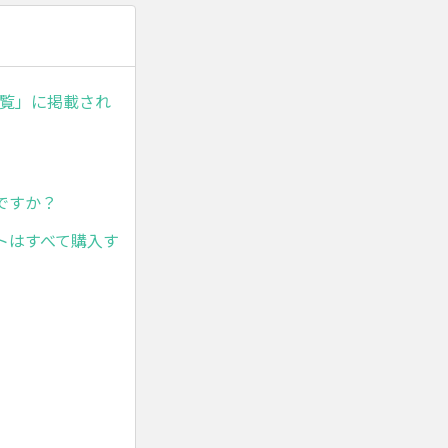
一覧」に掲載され
ですか？
トはすべて購入す