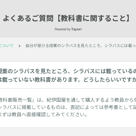
よくあるご質問【教科書に関すること】
Powered by
Tayori
について
自分が受ける授業のシラバスを見たところ、シラバスには載っ
授業のシラバスを見たところ、シラバスには載っている
は載っていない教科書があります。どうしたらいいです
教科書販売一覧」は、紀伊国屋を通して購入するよう教員から
シラバスに掲載しているものは、表記によっては参考書として
まずは教員へ直接確認してみてください。