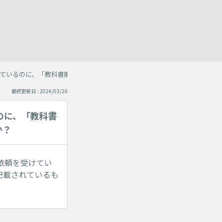
ているのに、「教科書販売一覧」には載っていない教科書があります。どう
最終更新日 : 2024/03/26
のに、「教科書
か？
依頼を受けてい
記載されているも