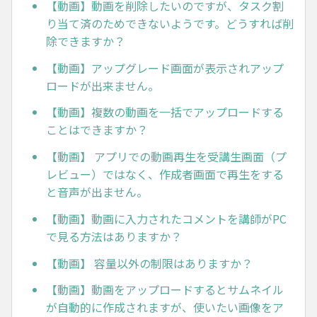
【動画】動画を削除したいのですが、タスク割
り当て済のためできないようです。どうすれば削
除できますか？
【動画】アップグレード画面が表示されアップ
ロードが出来ません。
【動画】複数の動画を一括でアップロードする
ことはできますか？
【動画】 アプリでの動画再生を受講生画面（プ
レビュー）ではなく、作成者画面で再生をする
と音声が出ません。
【動画】動画に入力されたコメントを講師がPC
で見る方法はありますか？
【動画】 容量以外の制限はありますか？
【動画】動画をアップロードするとサムネイル
が自動的に作成されますが、使いたい画像をア