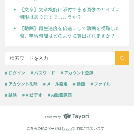
【文章】文章機能に添付できる画像のサイズに
制限はありますでしょうか？
【動画】再生速度を倍速にして動画を視聴した
際、学習時間はどのように算出されますか？
# ログイン
# パスワード
# アカウント登録
# アカウント削除
# メール設定
# 動画
# ファイル
# 試験
# AIビデオ
# AI動画課題
Powered by
こちらのFAQページは
Tayori
で作成されています。