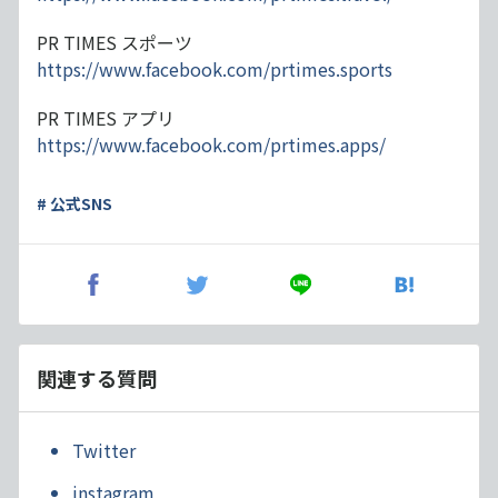
PR TIMES スポーツ
https://www.facebook.com/prtimes.sports
PR TIMES アプリ
https://www.facebook.com/prtimes.apps/
# 公式SNS
関連する質問
Twitter
instagram