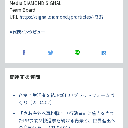
Media:DIAMOND SIGNAL
Team:Board
URL:
https://signal.diamond.jp/articles/-/387
# 代表インタビュー
関連する質問
企業と生活者を結ぶ新しいプラットフォームづ
くり（22.04.07）
「さあ海外へ再挑戦！『行動者』に焦点を当て
たPR事業が快進撃を続ける背景と、世界進出へ
の意気込み」（21.04.01）