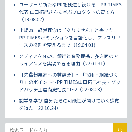
ユーザーと新たなPRを創造し続ける！PR TIMES
代表 山口拓己さんに学ぶプロダクトの育て方
（19.08.07）
上場時、経営理念は「ありません」と書いた。
PR TIMESがミッションを言語化し、プレスリリ
ースの役割を変えるまで（19.04.01)
メディアをM&A、銀行と業務提携。多方面のア
ライアンスを実現できる理由（22.01.31）
【先輩起業家への質疑会】～「採用・組織づく
り」のポイント～PR TIMES山口拓己社長・グッ
ドパッチ土屋尚史社長#1~2（22.08.23）
識学を学び 自分たちの可能性が開けていく感覚
を得た（22.10.24）