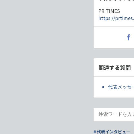
PR TIMES
https://prtimes
関連する質問
代表メッセ
# 代表インタビュー