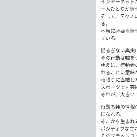
インターネット
一人ひとりが情
そして、テクノ
る。
本当に必要な情
ている。
揺るぎない真実
その行動は嘘を
ゆえに、行動者
れることに意味
頑張りに直結し
スポーツでも芸
それが、大きい
行動者発の情報
になれる。
そこから生まれ
ポジティブなエ
そのプラットフ