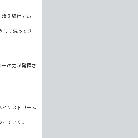
も増え続けてい
総じて減ってき
ジーの力が発揮さ
メインストリーム
ぶっていく。