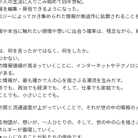
が人の生活に入りこみ始めて四半世紀。
報を編集・発信できるようになった。
ロジーによってかき集められた情報が無造作に拡散されること
報や本当に触れたい感情や想いに出会う確率は、残念ながら、
は、何を言ったかではなく、何をしたか。
つかない。
の情報価値が高まっていくことに、インターネットやテクノロ
がある。
た情報が、最も確かで人の心を揺さぶる潮流を生みだす。
術でも、政治でも経済でも、そして、仕事でも家庭でも。
ことでも、小さいことでも。
の質と流通速度が上がっていくことで、それが世の中の情報の
る物語が、想いが、一人ひとりの、そして、世の中の心を揺さ
ネルギーが循環していく。
ォームになることが私たちの使命です。