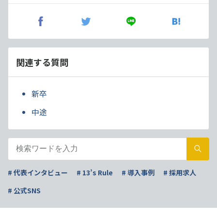
関連する質問
新卒
中途
# 代表インタビュー
# 13’s Rule
# 導入事例
# 採用求人
# 公式SNS