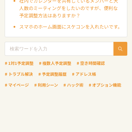
社内でカレンダーを共有しているメンバーと大
人数のミーティングをしたいのですが、便利な
予定調整方法はありますか？
スマホのホーム画面にスケコンを入れたいです。
# 1対1予定調整
# 複数人予定調整
# 空き時間確認
# トラブル解決
# 予定調整履歴
# アドレス帳
# マイページ
# 利用シーン
# ハック術
# オプション機能