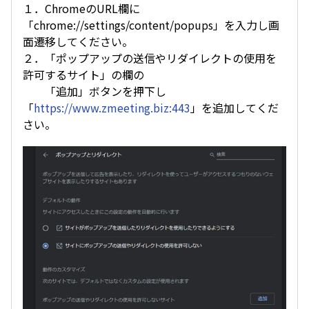
１．ChromeのURL欄に
「chrome://settings/content/popups」を入力し画
面遷移してください。
２．「ポップアップの送信やリダイレクトの使用を
許可するサイト」の欄の
「追加」ボタンを押下し
「
https://www.zmeeting.biz:443
」を追加してくだ
さい。