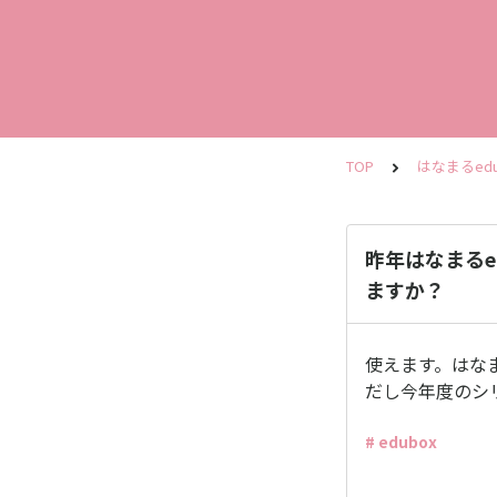
TOP
はなまるedu
昨年はなまるe
ますか？
使えます。はな
だし今年度のシ
# edubox