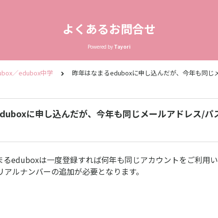
よくあるお問合せ
Powered by
Tayori
box／edubox中学
昨年はなまるeduboxに申し込んだが、今年も同
duboxに申し込んだが、今年も同じメールアドレス/
まるeduboxは一度登録すれば何年も同じアカウントをご利用
リアルナンバーの追加が必要となります。