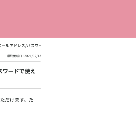
じメールアドレス/パスワードで使えますか？
最終更新日 : 2024/02/13
パスワードで使え
いただけます。た