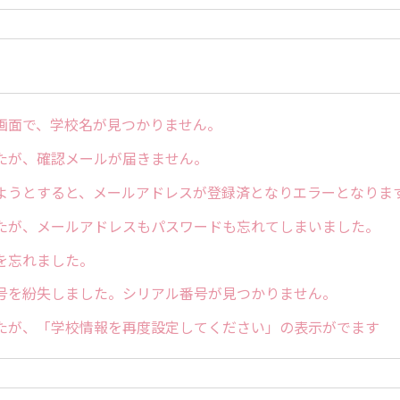
画面で、学校名が見つかりません。
たが、確認メールが届きません。
ようとすると、メールアドレスが登録済となりエラーとなりま
たが、メールアドレスもパスワードも忘れてしまいました。
を忘れました。
号を紛失しました。シリアル番号が見つかりません。
たが、「学校情報を再度設定してください」の表示がでます