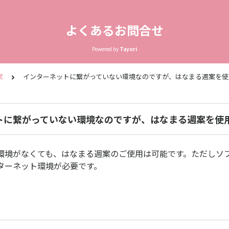
よくあるお問合せ
Powered by
Tayori
案
インターネットに繋がっていない環境なのですが、はなまる週案を使
トに繋がっていない環境なのですが、はなまる週案を使
環境がなくても、はなまる週案のご使用は可能です。ただしソ
ターネット環境が必要です。