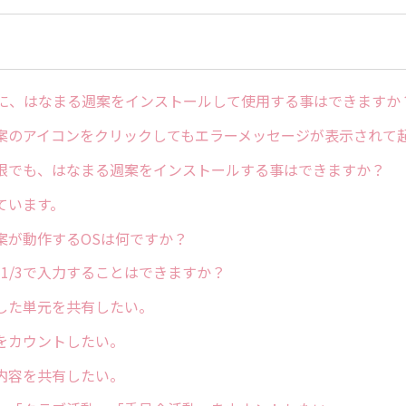
リに、はなまる週案をインストールして使用する事はできますか
案のアイコンをクリックしてもエラーメッセージが表示されて
限でも、はなまる週案をインストールする事はできますか？
ています。
案が動作するOSは何ですか？
や1/3で入力することはできますか？
した単元を共有したい。
をカウントしたい。
内容を共有したい。