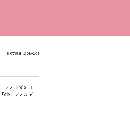
最終更新日 : 2024/02/09
b」フォルダをコ
「db」フォルダ