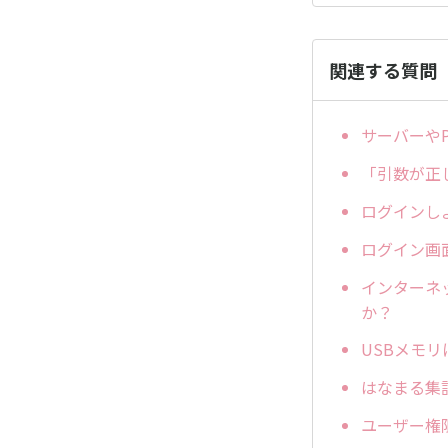
関連する質問
サーバーや
「引数が正
ログインし
ログイン画
インターネ
か？
USBメモ
はなまる集
ユーザー権