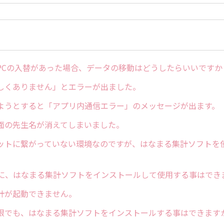
PCの入替があった場合、データの移動はどうしたらいいですか
しくありません」とエラーが出ました。
ようとすると「アプリ内通信エラー」のメッセージが出ます。
面の先生名が消えてしまいました。
ットに繋がっていない環境なのですが、はなまる集計ソフトを
リに、はなまる集計ソフトをインストールして使用する事はでき
計が起動できません。
限でも、はなまる集計ソフトをインストールする事はできます