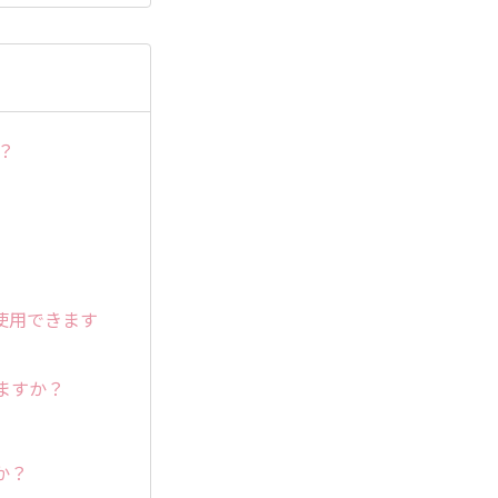
？
使用できます
ますか？
か？