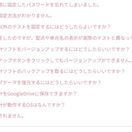
際に設定したパスワードを忘れてしまいました。
設定方法がわかりません。
以外のテストを設定するにはどうしたらよいですか？
定したのですが、配点や単元名の表示が実際のテストと異なっ
計ソフトをバージョンアップするにはどうしたらいいですか？
アップボタンをクリックしてもバージョンアップができません
計ソフトのバックアップを取るにはどうしたらいいですか？
プデータを復元するにはどうしたらいいですか？
をGoogleDriveに保存できますか？
計が動作するOSはなんですか？
されません。