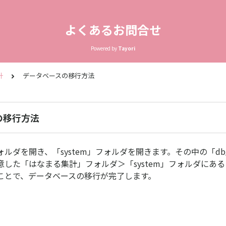
よくあるお問合せ
Powered by
Tayori
計
データベースの移行方法
の移行方法
ルダを開き、「system」フォルダを開きます。その中の「d
した「はなまる集計」フォルダ＞「system」フォルダにある
ことで、データベースの移行が完了します。