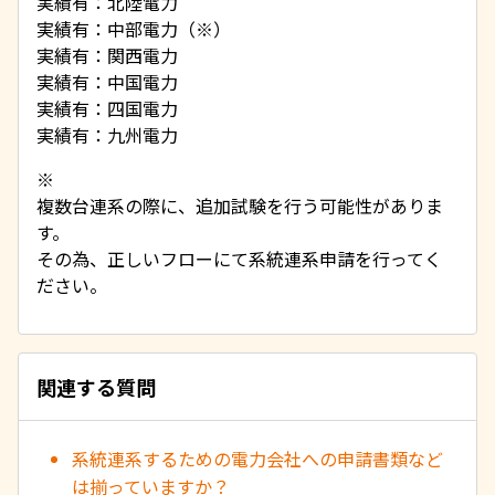
実績有：北陸電力
実績有：中部電力（※）
実績有：関西電力
実績有：中国電力
実績有：四国電力
実績有：九州電力
※
複数台連系の際に、追加試験を行う可能性がありま
す。
その為、正しいフローにて系統連系申請を行ってく
ださい。
関連する質問
系統連系するための電力会社への申請書類など
は揃っていますか？