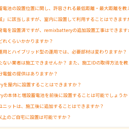
蓄電池の設置位置に関し、許容される最低距離・最大距離を教
域」に該当しますが、室内に設置して利用することはできます
電を設置済ですが、remixbatteryの追加設置工事はできます
どれくらいかかりますか？
運用とハイブリッド型の運用では、必要部材は変わりますか？
持たない業者は施工できませんか？ また、施工IDの取得方法を
分電盤の提供はありますか？
atteryを屋内に設置することはできますか？
atteryの本体と増設蓄電池を前後に設置することは可能でしょうか
ユニットは、施工後に追加することはできますか？
VA以上のご自宅に設置は可能ですか？