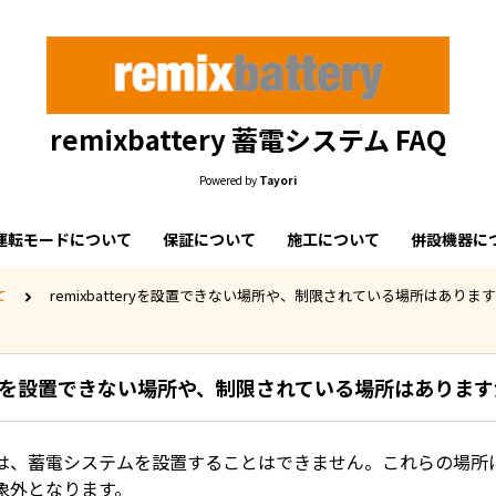
remixbattery 蓄電システム FAQ
Powered by
Tayori
運転モードについて
保証について
施工について
併設機器に
て
remixbatteryを設置できない場所や、制限されている場所はありま
tteryを設置できない場所や、制限されている場所はありま
は、蓄電システムを設置することはできません。これらの場所
象外となります。