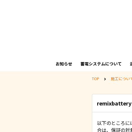
お知らせ
蓄電システムについて
TOP
施工につい
remixba
以下のところに
合は、保証の対