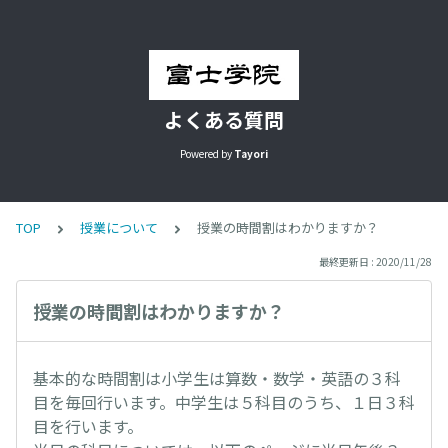
よくある質問
Powered by
Tayori
TOP
授業について
授業の時間割はわかりますか？
最終更新日 : 2020/11/28
授業の時間割はわかりますか？
基本的な時間割は小学生は算数・数学・英語の３科
目を毎回行います。中学生は５科目のうち、１日３科
目を行います。