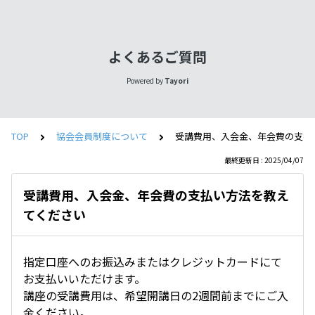
よくあるご質問
Powered by
Tayori
TOP
協会会員制度について
受講費用、入会金、年会費の支払
最終更新日 : 2025/04/07
受講費用、入会金、年会費の支払い方法を教え
てください
指定口座へのお振込みまたはクレジットカードにて
お支払いいただけます。
講座の受講費用は、希望開講日の2週間前までにご入
金ください。