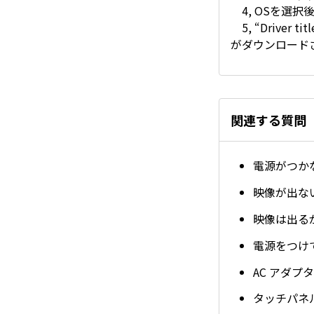
4, OSを選択
5, “Driver t
がダウンロード
関連する質問
電源がつか
映像が出な
映像は出る
電源をつけ
AC アダプ
タッチパネ