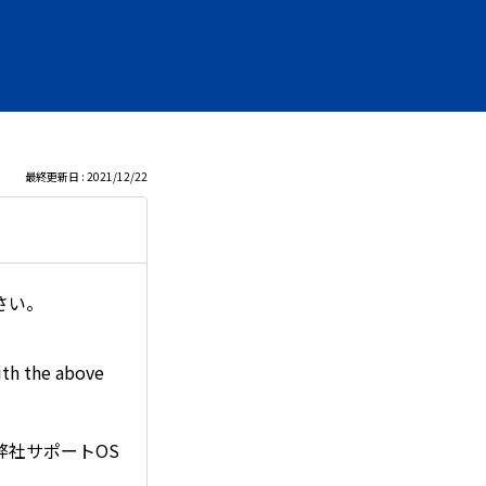
最終更新日 : 2021/12/22
さい。
he above
（弊社サポートOS