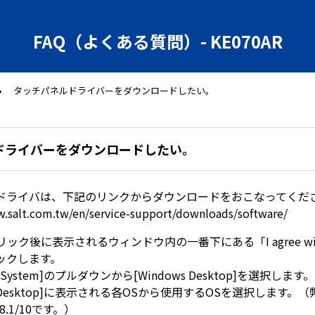
FAQ（よくある質問）- KE070AR
タッチパネルドライバーをダウンロードしたい。
ドライバーをダウンロードしたい。
ドライバは、下記のリンクからダウンロードをおこなってくだ
w.salt.com.tw/en/service-support/downloads/software/
リック後に表示されるウィンドウ内の一番下にある「I agree with t
ックします。
ng System]のプルダウンから[Windows Desktop]を選択します。
ws Desktop]に表示される各OSから使用するOSを選択します。
/8.1/10です。）