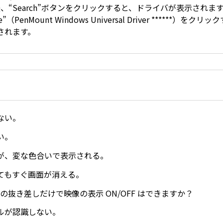
後、“Search”ボタンをクリックすると、ドライバが表示されま
itle”（PenMount Windows Universal Driver ******）
されます。
ない。
い。
が、変な色合いで表示される。
てもすぐ画面が消える。
タの抜き差しだけで映像の表示 ON/OFF はできますか？
ルが認識しない。