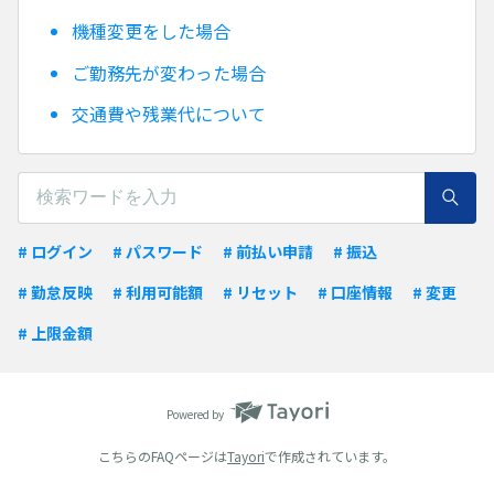
機種変更をした場合
ご勤務先が変わった場合
交通費や残業代について
# ログイン
# パスワード
# 前払い申請
# 振込
# 勤怠反映
# 利用可能額
# リセット
# 口座情報
# 変更
# 上限金額
Powered by
こちらのFAQページは
Tayori
で作成されています。