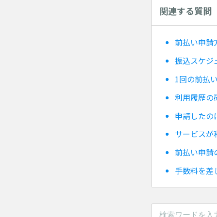
関連する質問
前払い申請
振込スケジ
1回の前払
利用履歴の
申請したの
サービスが
前払い申請
手数料を差