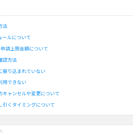
方法
ュールについて
い申請上限金額について
確認方法
に振り込まれていない
利用できない
のキャンセルや変更について
し引くタイミングについて