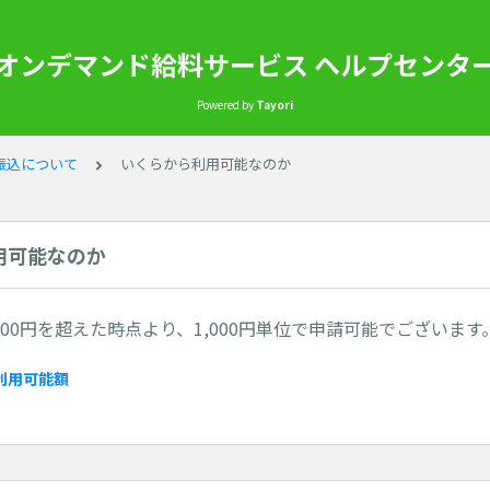
オンデマンド給料サービス ヘルプセンタ
Powered by
Tayori
振込について
いくらから利用可能なのか
用可能なのか
000円を超えた時点より、1,000円単位で申請可能でございます
 利用可能額