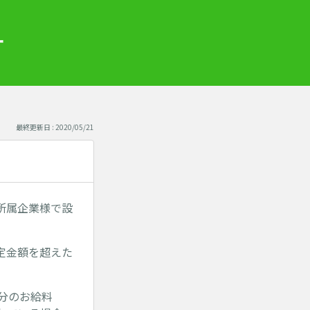
ー
最終更新日 : 2020/05/21
所属企業様で設
定金額を超えた
怠分のお給料