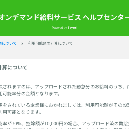
オンデマンド給料サービス ヘルプセンタ
Powered by
Tayori
額について
利用可能額の計算について
計算について
映されますのは、アップロードされた勤怠分のお給料のうち、
用可能率分の金額となります。
定をされている企業様におかれましては、利用可能額がその設
利用可能となります。
率が70%、控除額が10,000円の場合、アップロード済の勤