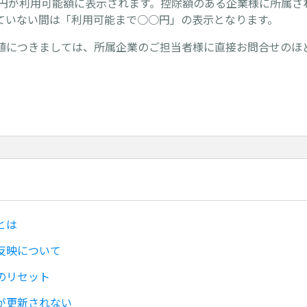
000円が利用可能額に表示されます。控除額のある企業様に所属
ていない間は「利用可能まで○○円」の表示となります。
値につきましては、所属企業のご担当者様に直接お問合せのほ
とは
反映について
のリセット
が更新されない