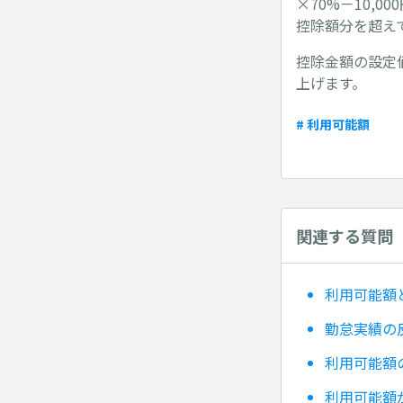
×70%－10,
控除額分を超え
控除金額の設定
上げます。
# 利用可能額
関連する質問
利用可能額
勤怠実績の
利用可能額
利用可能額