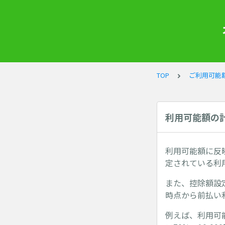
TOP
ご利用可能
利用可能額の
利用可能額に反
定されている利
また、控除額設
時点から前払い
例えば、利用可能