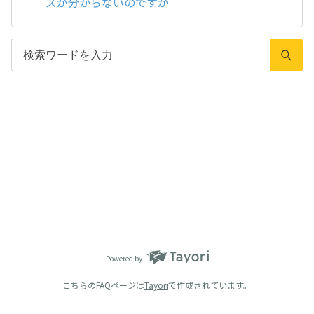
ズが分からないのですが
Powered by
こちらのFAQページは
Tayori
で作成されています。