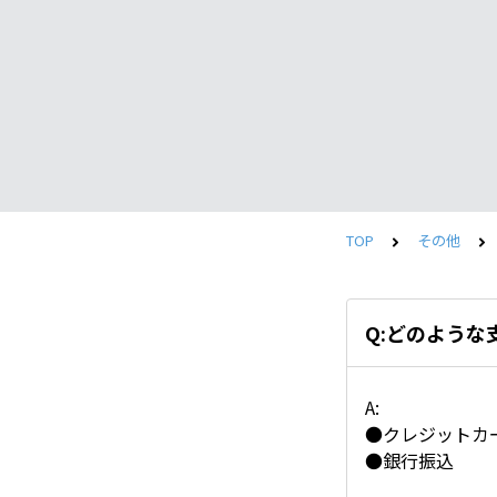
TOP
その他
Q:どのよう
A:
●クレジットカ
●銀行振込