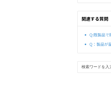
関連する質問
Q:既製品
Q：製品が