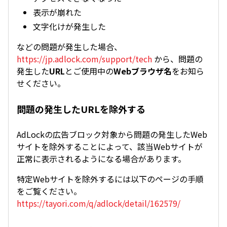
表示が崩れた
文字化けが発生した
などの問題が発生した場合、
https://jp.adlock.com/support/tech
から、問題の
発生した
URL
とご使用中の
Webブラウザ名
をお知ら
せください。
問題の発生したURLを除外する
AdLockの広告ブロック対象から問題の発生したWeb
サイトを除外することによって、該当Webサイトが
正常に表示されるようになる場合があります。
特定Webサイトを除外するには以下のページの手順
をご覧ください。
https://tayori.com/q/adlock/detail/162579/