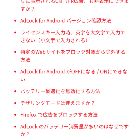
リに表示されるCM（PR広告）も非表示にできま
すか？
AdLock for Android バージョン確認方法
ライセンスキー入力時、英字を大文字で入力で
きない（小文字で入力される）
特定のWebサイトをブロック対象から除外する
方法
AdLock for Android がOFFになる / ONにできな
い
バッテリー最適化を無効化する方法
テザリングモードは使えますか？
Firefox で広告をブロックする方法
AdLock のバッテリー消費量が多いのはなぜです
か？