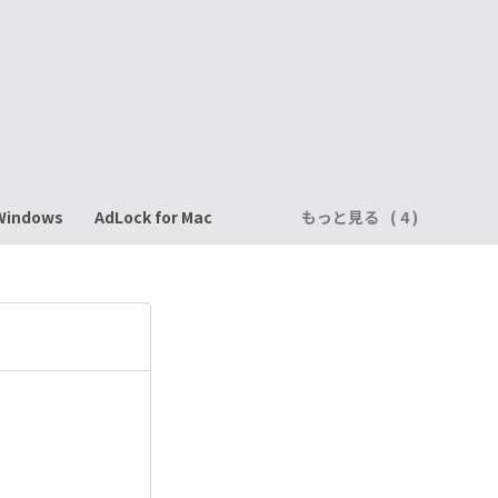
 Windows
AdLock for Mac
もっと見る