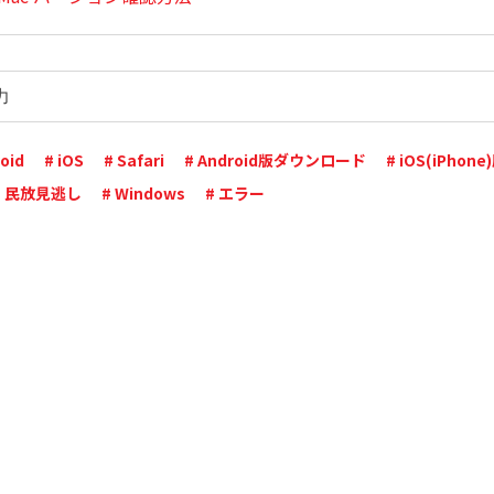
oid
# iOS
# Safari
# Android版ダウンロード
# iOS(iPho
# 民放見逃し
# Windows
# エラー