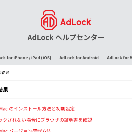
AdLock ヘルプセンター
ck for iPhone / iPad (iOS)
AdLock for Android
AdLock for
検索結果
索結果
for Mac のインストール方法と初期設定
ックされない場合にブラウザの証明書を確認
or Mac バージョン確認方法