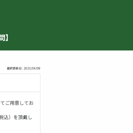
問】
最終更新日 : 2025/04/08
してご用意してお
（税込）を頂戴し