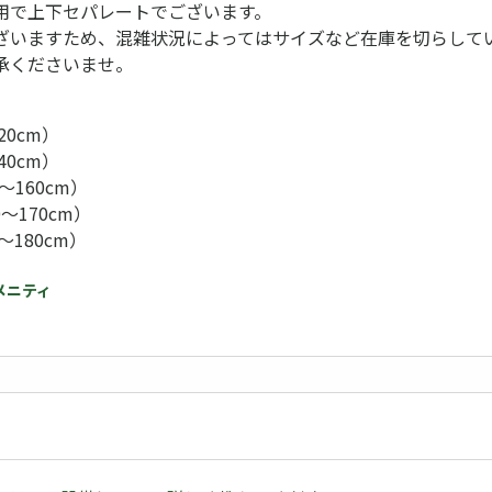
用で上下セパレートでございます。
ざいますため、混雑状況によってはサイズなど在庫を切らして
承くださいませ。
20cm）
40cm）
～160cm）
～170cm）
～180cm）
アメニティ