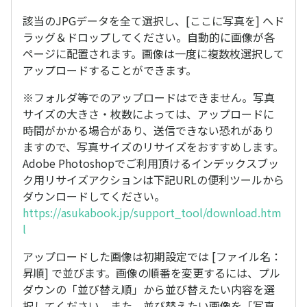
該当のJPGデータを全て選択し、[ここに写真を] へド
ラッグ＆ドロップしてください。自動的に画像が各
ページに配置されます。画像は一度に複数枚選択して
アップロードすることができます。
※フォルダ等でのアップロードはできません。写真
サイズの大きさ・枚数によっては、アップロードに
時間がかかる場合があり、送信できない恐れがあり
ますので、写真サイズのリサイズをおすすめします。
Adobe Photoshopでご利用頂けるインデックスブッ
ク用リサイズアクションは下記URLの便利ツールから
ダウンロードしてください。
https://asukabook.jp/support_tool/download.htm
l
アップロードした画像は初期設定では [ファイル名：
昇順] で並びます。画像の順番を変更するには、プル
ダウンの「並び替え順」から並び替えたい内容を選
択してください。また、並び替えたい画像を「写真