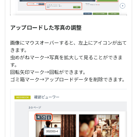
アップロードした写真の調整
画像にマウスオーバーすると、左上にアイコンが出て
きます。
虫めがねマーク→写真を拡大して見ることができま
す。
回転矢印マーク→回転ができます。
ゴミ箱マーク→アップロードデータを削除できます。