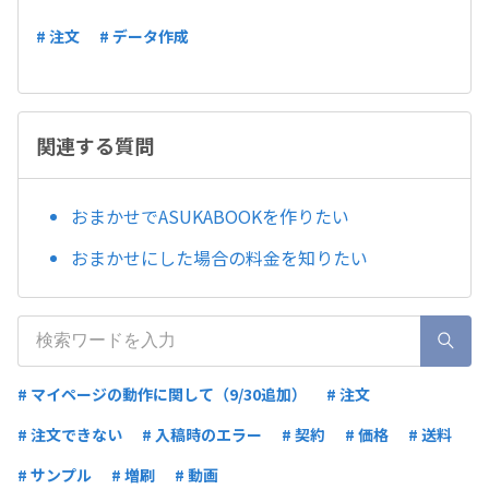
# 注文
# データ作成
関連する質問
おまかせでASUKABOOKを作りたい
おまかせにした場合の料金を知りたい
# マイページの動作に関して（9/30追加）
# 注文
# 注文できない
# 入稿時のエラー
# 契約
# 価格
# 送料
# サンプル
# 増刷
# 動画