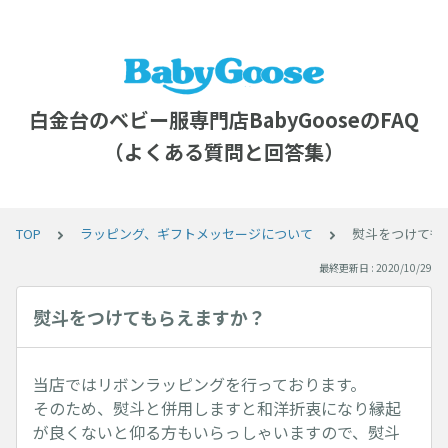
白金台のベビー服専門店BabyGooseのFAQ
（よくある質問と回答集）
TOP
ラッピング、ギフトメッセージについて
熨斗をつけても
最終更新日 : 2020/10/29
熨斗をつけてもらえますか？
当店ではリボンラッピングを行っております。
そのため、熨斗と併用しますと和洋折衷になり縁起
が良くないと仰る方もいらっしゃいますので、熨斗