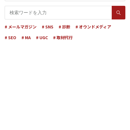
# メールマガジン
# SNS
# 診断
# オウンドメディア
# SEO
# MA
# UGC
# 取材代行