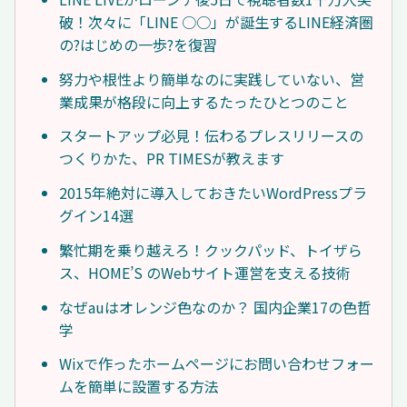
破！次々に「LINE ○○」が誕生するLINE経済圏
の?はじめの一歩?を復習
努力や根性より簡単なのに実践していない、営
業成果が格段に向上するたったひとつのこと
スタートアップ必見！伝わるプレスリリースの
つくりかた、PR TIMESが教えます
2015年絶対に導入しておきたいWordPressプラ
グイン14選
繁忙期を乗り越えろ！クックパッド、トイザら
ス、HOME’S のWebサイト運営を支える技術
なぜauはオレンジ色なのか？ 国内企業17の色哲
学
Wixで作ったホームページにお問い合わせフォー
ムを簡単に設置する方法