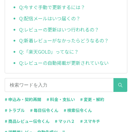
Q:今すぐ手動で更新するには？
Q:配信メールはいつ届くの？
Q:レビューの更新はいつ行われるの？
Q:新着レビューがなかったらどうなるの？
Q:「楽天GOLD」ってなに？
Q:レビューの自動掲載が更新されていない
# 申込み・契約再開
# 料金・支払い
# 変更・解約
# トラブル
# 毎日伝令くん
# 検索伝令くん
# 商品レビュー伝令くん
# マッハ２
# スマキチ