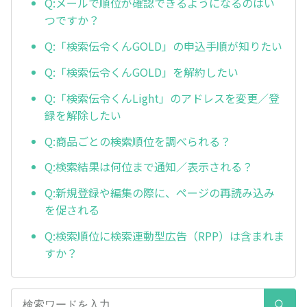
Q:メールで順位が確認できるようになるのはい
つですか？
Q:「検索伝令くんGOLD」の申込手順が知りたい
Q:「検索伝令くんGOLD」を解約したい
Q:「検索伝令くんLight」のアドレスを変更／登
録を解除したい
Q:商品ごとの検索順位を調べられる？
Q:検索結果は何位まで通知／表示される？
Q:新規登録や編集の際に、ページの再読み込み
を促される
Q:検索順位に検索連動型広告（RPP）は含まれま
すか？