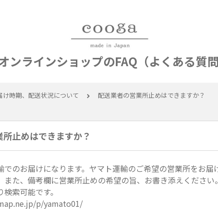
公式オンラインショップのFAQ（よくある質
届け時期、配送状況について
配送業者の営業所止めはできますか？
業所止めはできますか？
輸でのお届けになります。ヤマト運輸のご希望の営業所をお届
。また、備考欄に営業所止めの希望の旨、お書き添えください
り検索可能です。
map.ne.jp/p/yamato01/