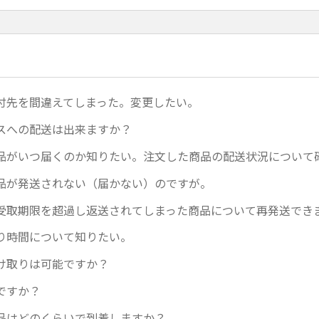
付先を間違えてしまった。変更したい。
スへの配送は出来ますか？
品がいつ届くのか知りたい。注文した商品の配送状況について
品が発送されない（届かない）のですが。
受取期限を超過し返送されてしまった商品について再発送でき
り時間について知りたい。
け取りは可能ですか？
ですか？
品はどのくらいで到着しますか？