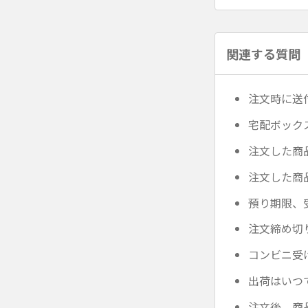
関連する質問
注文時に送
宅配ボック
注文した商
注文した商
預り期限、
注文締め切
コンビニ受
出荷はいつ
注文後、商