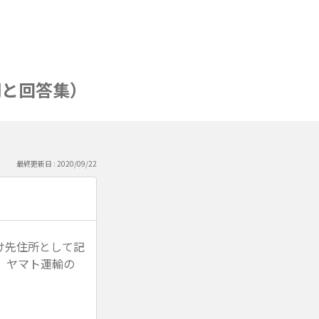
問と回答集）
最終更新日 : 2020/09/22
け先住所として記
。ヤマト運輸の