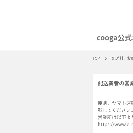
cooga
TOP
配送料、お
配送業者の営
原則、ヤマト運
載してください
営業所は以下よ
https://www.e-