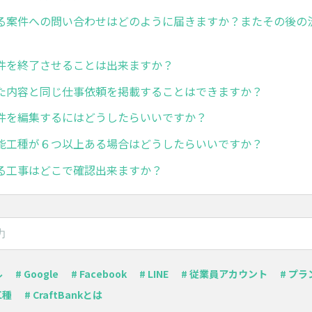
る案件への問い合わせはどのように届きますか？またその後の
件を終了させることは出来ますか？
た内容と同じ仕事依頼を掲載することはできますか？
件を編集するにはどうしたらいいですか？
能工種が６つ以上ある場合はどうしたらいいですか？
る工事はどこで確認出来ますか？
ル
# Google
# Facebook
# LINE
# 従業員アカウント
# プ
工種
# CraftBankとは