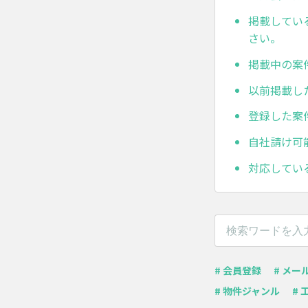
掲載してい
さい。
掲載中の案
以前掲載し
登録した案
自社請け可
対応してい
# 会員登録
# メー
# 物件ジャンル
# 